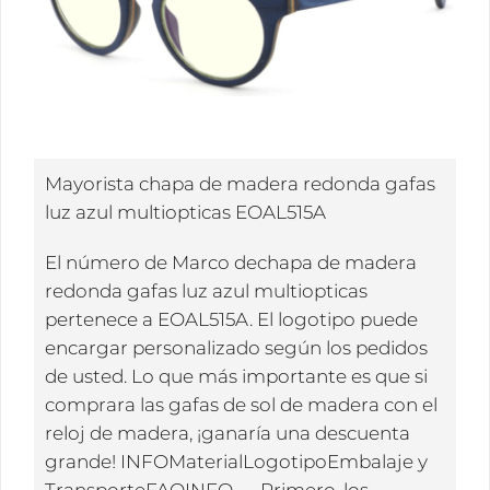
Mayorista chapa de madera redonda gafas
luz azul multiopticas EOAL515A
El número de Marco dechapa de madera
redonda gafas luz azul multiopticas
pertenece a EOAL515A. El logotipo puede
encargar personalizado según los pedidos
de usted. Lo que más importante es que si
comprara las gafas de sol de madera con el
reloj de madera, ¡ganaría una descuenta
grande! INFOMaterialLogotipoEmbalaje y