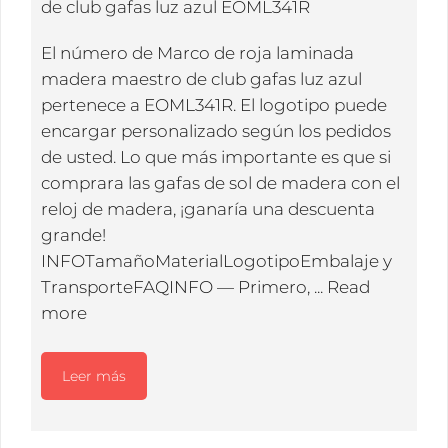
de club gafas luz azul EOML341R
El número de Marco de roja laminada
madera maestro de club gafas luz azul
pertenece a EOML341R. El logotipo puede
encargar personalizado según los pedidos
de usted. Lo que más importante es que si
comprara las gafas de sol de madera con el
reloj de madera, ¡ganaría una descuenta
grande!
INFOTamañoMaterialLogotipoEmbalaje y
TransporteFAQINFO — Primero, ...
Read
more
Leer más