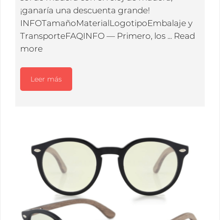
¡ganaría una descuenta grande!
INFOTamañoMaterialLogotipoEmbalaje y
TransporteFAQINFO — Primero, los ...
Read
more
Leer más