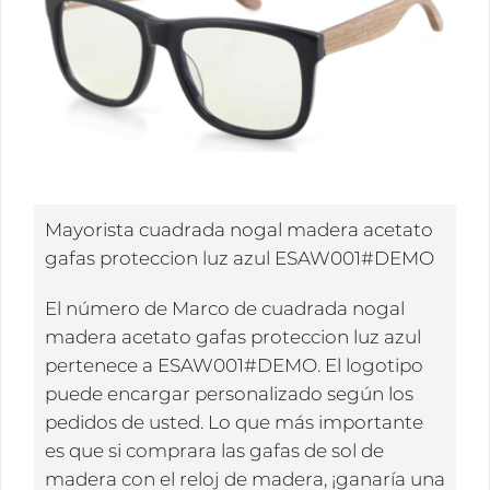
Mayorista cuadrada nogal madera acetato
gafas proteccion luz azul ESAW001#DEMO
El número de Marco de cuadrada nogal
madera acetato gafas proteccion luz azul
pertenece a ESAW001#DEMO. El logotipo
puede encargar personalizado según los
pedidos de usted. Lo que más importante
es que si comprara las gafas de sol de
madera con el reloj de madera, ¡ganaría una