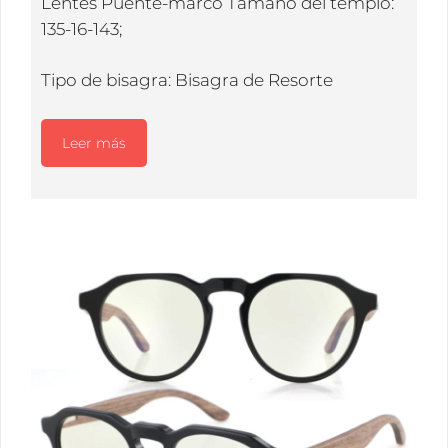
Lentes Puente-marco Tamaño del templo:
135-16-143;
Tipo de bisagra: Bisagra de Resorte
Leer más