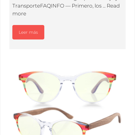
TransporteFAQINFO — Primero, los ...
Read
more
Leer más