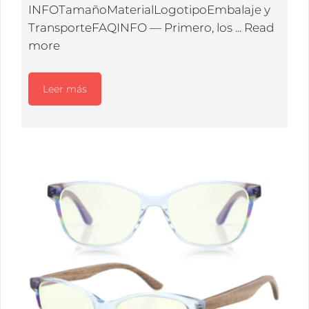
INFOTamañoMaterialLogotipoEmbalaje y
TransporteFAQINFO — Primero, los ...
Read
more
Leer más