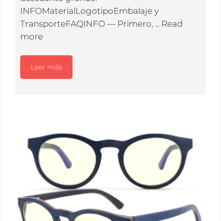
INFOMaterialLogotipoEmbalaje y
TransporteFAQINFO — Primero, ...
Read
more
Leer más