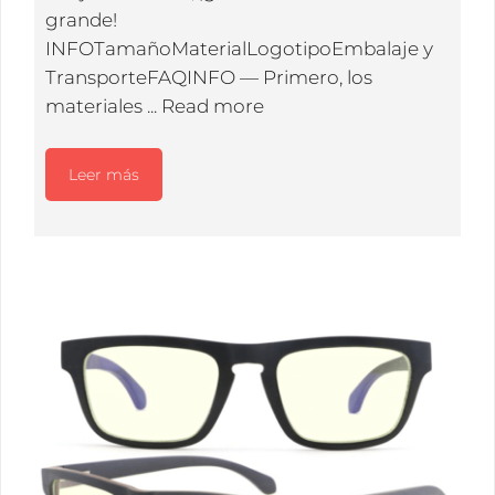
grande!
INFOTamañoMaterialLogotipoEmbalaje y
TransporteFAQINFO — Primero, los
materiales ...
Read more
Leer más