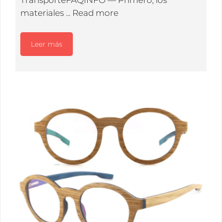
TransporteFAQINFO — Primero, los
materiales ...
Read more
Leer más