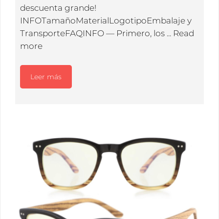
descuenta grande!
INFOTamañoMaterialLogotipoEmbalaje y
TransporteFAQINFO — Primero, los ...
Read
more
Leer más