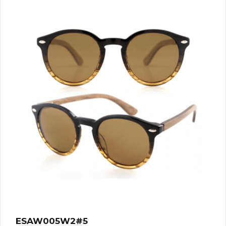
ESAW005W2#5