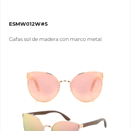
ESMW012W#5
Gafas sol de madera con marco metal.