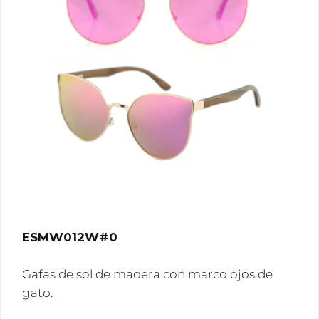
ESMW012W#0
Gafas de sol de madera con marco ojos de
gato.