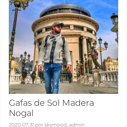
Gafas de Sol Madera
Nogal
2020-07-31
por
skymood_admin