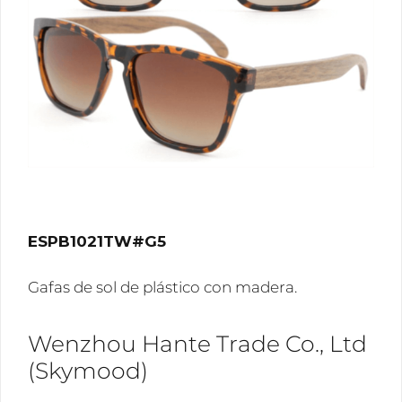
ESPB1021TW#G5
Gafas de sol de plástico con madera.
Wenzhou Hante Trade Co., Ltd
(Skymood)