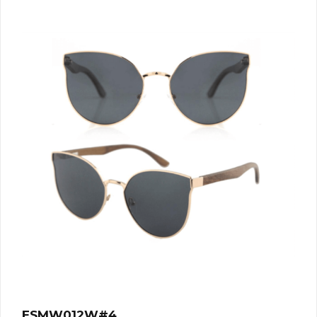
ESMW012W#4