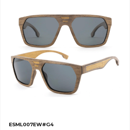
ESML007EW#G4