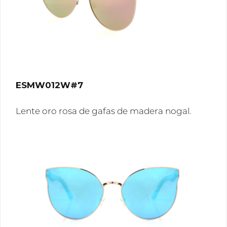
ESMW012W#7
Lente oro rosa de gafas de madera nogal.