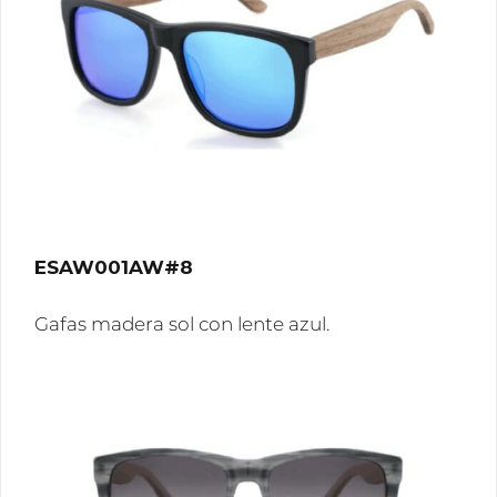
ESAW001AW#8
Gafas madera sol con lente azul.