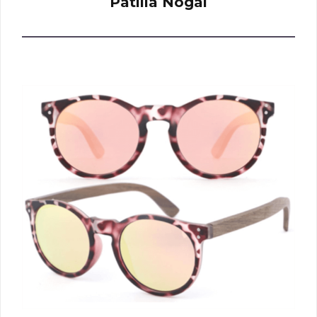
Patilla Nogal