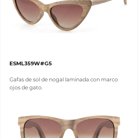
ESML359W#G5
Gafas de sol de nogal laminada con marco
ojos de gato.