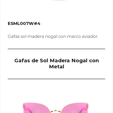
ESML007W#4
Gafas sol madera nogal con marco aviador.
Gafas de Sol Madera Nogal con
Metal