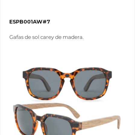
ESPB001AW#7
Gafas de sol carey de madera.