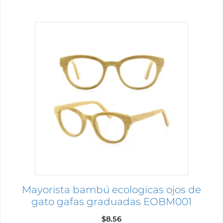
$7.89
Mayorista bambú ecologicas ojos de
gato gafas graduadas EOBM001
$
8.56