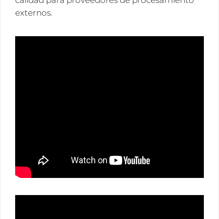
calidad para proveedores de procesamiento
externos.