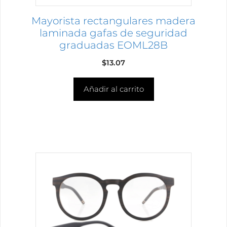
Mayorista rectangulares madera
laminada gafas de seguridad
graduadas EOML28B
$
13.07
Añadir al carrito