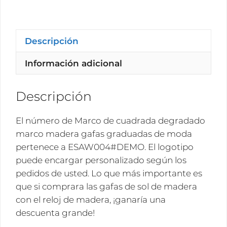
cuadrada
degradado
marco
madera
Descripción
gafas
Información adicional
graduadas
de
moda
Descripción
ESAW004#DEMO
cantidad
El número de Marco de cuadrada degradado
marco madera gafas graduadas de moda
pertenece a ESAW004#DEMO. El logotipo
puede encargar personalizado según los
pedidos de usted. Lo que más importante es
que si comprara las gafas de sol de madera
con el reloj de madera, ¡ganaría una
descuenta grande!