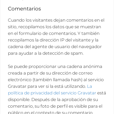
Comentarios
Cuando los visitantes dejan comentarios en el
sitio, recopilamos los datos que se muestran
en el formulario de comentarios. Y también
recopilamos la dirección IP del visitante y la
cadena del agente de usuario del navegador
para ayudar a la detección de spam.
Se puede proporcionar una cadena anónima
creada a partir de su dirección de correo
electrónico (también llamada hash) al servicio
Gravatar para ver si la está utilizando.
La
política de privacidad del servicio Gravatar
está
disponible. Después de la aprobación de su
comentario, su foto de perfil es visible para el
público en el contexto de su comentario.