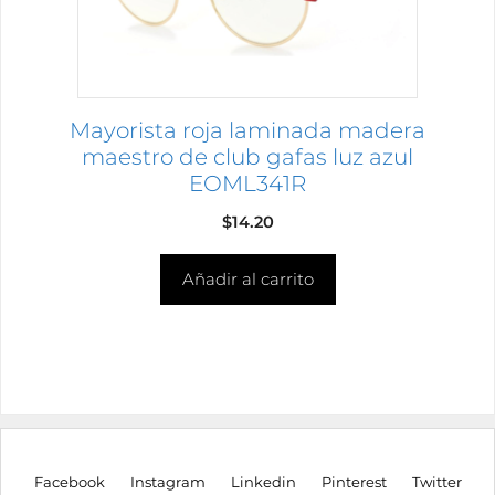
Mayorista roja laminada madera
maestro de club gafas luz azul
EOML341R
$
14.20
Añadir al carrito
Facebook
Instagram
Linkedin
Pinterest
Twitter