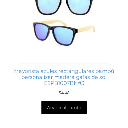
Mayorista azules rectangulares bambú
personalizar madera gafas de sol
ESPB1007BN#3
$
4.41
Añadir al carrito