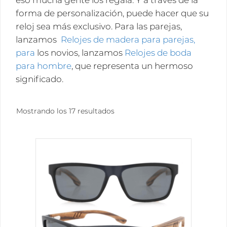
eso mucha gente los regala. Y a través de la
forma de personalización, puede hacer que su
reloj sea más exclusivo. Para las parejas,
lanzamos
Relojes de madera para parejas,
para
los novios, lanzamos
Relojes de boda
para hombre
, que representa un hermoso
significado.
Ordenado
Mostrando los 17 resultados
por
popularidad