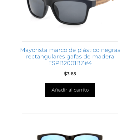
Mayorista marco de plástico negras
rectangulares gafas de madera
ESPB2001BZ#4
$
3.65
Añadir al carrito