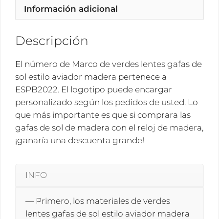
Información adicional
estilo
aviador
madera
Descripción
ESPB2022
cantidad
El número de Marco de verdes lentes gafas de
sol estilo aviador madera pertenece a
ESPB2022. El logotipo puede encargar
personalizado según los pedidos de usted. Lo
que más importante es que si comprara las
gafas de sol de madera con el reloj de madera,
¡ganaría una descuenta grande!
INFO
— Primero, los materiales de verdes
lentes gafas de sol estilo aviador madera