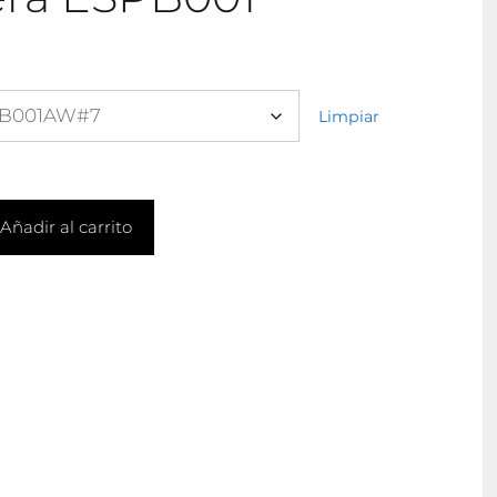
:
Limpiar
Añadir al carrito