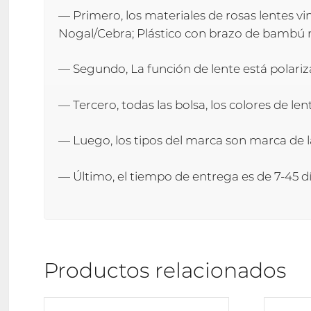
— Primero, los materiales de rosas lentes 
Nogal/Cebra; Plástico con brazo de bambú
— Segundo, La función de lente está polariza
— Tercero, todas las bolsa, los colores de l
— Luego, los tipos del marca son marca de l
— Último, el tiempo de entrega es de 7-45 dí
Productos relacionados
Este