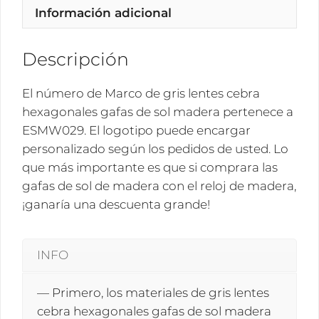
Información adicional
de
sol
madera
Descripción
ESMW029
cantidad
El número de Marco de gris lentes cebra
hexagonales gafas de sol madera pertenece a
ESMW029. El logotipo puede encargar
personalizado según los pedidos de usted. Lo
que más importante es que si comprara las
gafas de sol de madera con el reloj de madera,
¡ganaría una descuenta grande!
INFO
— Primero, los materiales de gris lentes
cebra hexagonales gafas de sol madera