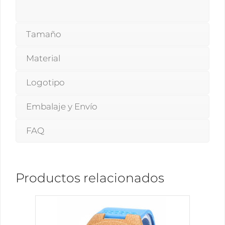
Tamaño
Material
Logotipo
Embalaje y Envío
FAQ
Productos relacionados
Este
producto