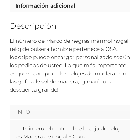
Información adicional
pulsera
hombre
OSA
Descripción
cantidad
El número de Marco de negras mármol nogal
reloj de pulsera hombre pertenece a OSA. El
logotipo puede encargar personalizado según
los pedidos de usted. Lo que más importante
es que si comprara los relojes de madera con
las gafas de sol de madera, ¡ganaría una
descuenta grande!
INFO
— Primero, el material de la caja de reloj
es Madera de nogal + Correa