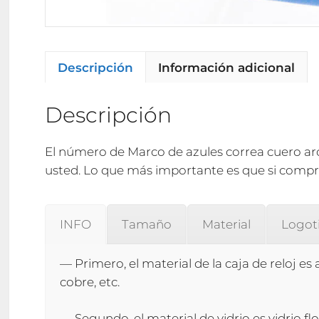
Descripción
Información adicional
Descripción
El número de Marco de azules correa cuero arc
usted. Lo que más importante es que si compra
INFO
Tamaño
Material
Logot
— Primero, el material de la caja de reloj es 
cobre, etc.
— Segundo, el material de vidrio es vidrio flo