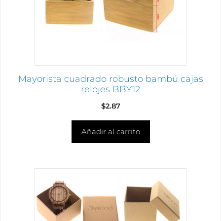
Mayorista cuadrado robusto bambú cajas
relojes BBY12
$
2.87
Añadir al carrito