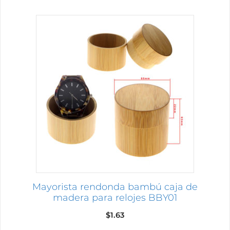
Mayorista rendonda bambú caja de
madera para relojes BBY01
$
1.63