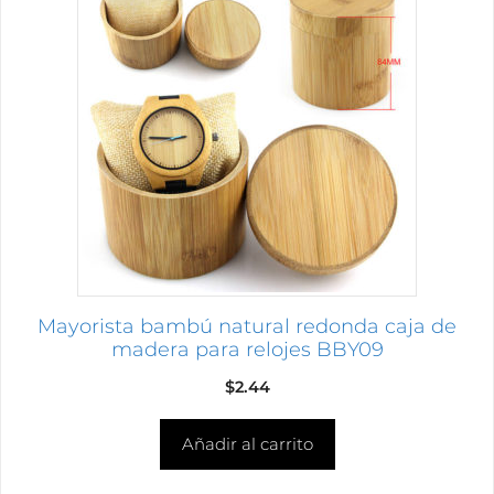
Mayorista bambú natural redonda caja de
madera para relojes BBY09
$
2.44
Añadir al carrito