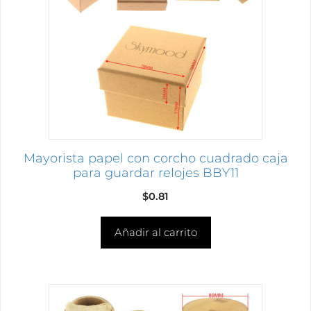
Mayorista papel con corcho cuadrado caja
para guardar relojes BBY11
$
0.81
Añadir al carrito