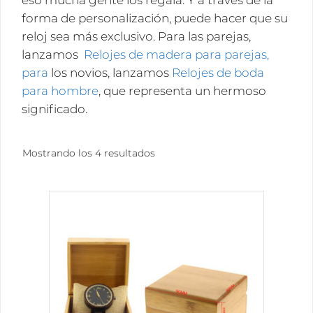
eso mucha gente los regala. Y a través de la
forma de personalización, puede hacer que su
reloj sea más exclusivo. Para las parejas,
lanzamos
Relojes de madera para parejas,
para
los novios, lanzamos
Relojes de boda
para hombre
, que representa un hermoso
significado.
Ordenado
Mostrando los 4 resultados
por
popularidad