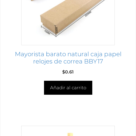
Mayorista barato natural caja papel
relojes de correa BBY17
$
0.61
Añadir al carrito