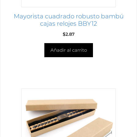
Mayorista cuadrado robusto bambú
cajas relojes BBY12
$
2.87
Añadir al carrito