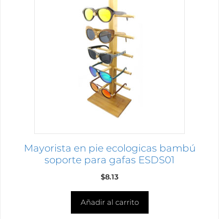
Mayorista en pie ecologicas bambú
soporte para gafas ESDS01
$
8.13
Añadir al carrito