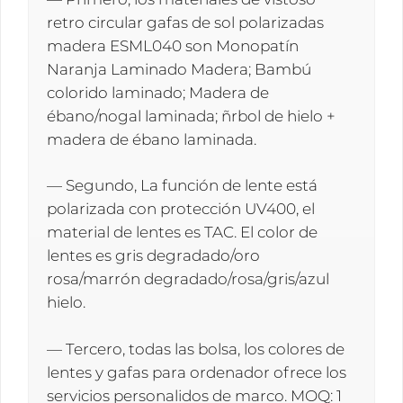
retro circular gafas de sol polarizadas
madera ESML040 son Monopatín
Naranja Laminado Madera; Bambú
colorido laminado; Madera de
ébano/nogal laminada; ñrbol de hielo +
madera de ébano laminada.
— Segundo, La función de lente está
polarizada con protección UV400, el
material de lentes es TAC. El color de
lentes es gris degradado/oro
rosa/marrón degradado/rosa/gris/azul
hielo.
— Tercero, todas las bolsa, los colores de
lentes y gafas para ordenador ofrece los
servicios personalidos de marco. MOQ: 1