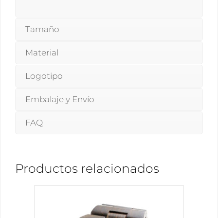
Tamaño
Material
Logotipo
Embalaje y Envío
FAQ
Productos relacionados
Este
producto
tiene