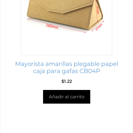
Mayorista amarillas plegable papel
caja para gafas CB04P
$
1.22
Añadir al carrito