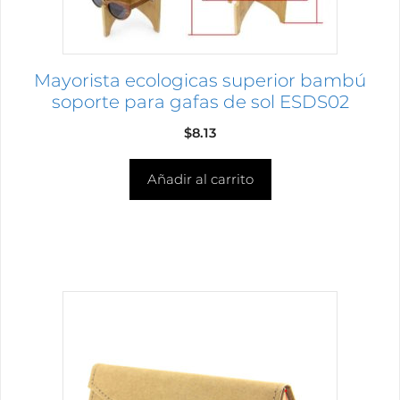
Mayorista ecologicas superior bambú
soporte para gafas de sol ESDS02
$
8.13
Añadir al carrito