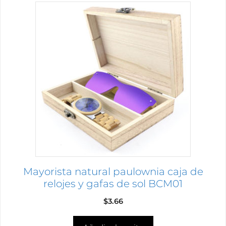
Mayorista natural paulownia caja de
relojes y gafas de sol BCM01
$
3.66