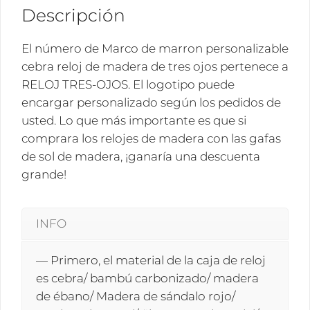
tres
Descripción
ojos
RELOJ
El número de Marco de marron personalizable
TRES-
cebra reloj de madera de tres ojos pertenece a
OJOS
RELOJ TRES-OJOS. El logotipo puede
cantidad
encargar personalizado según los pedidos de
usted. Lo que más importante es que si
comprara los relojes de madera con las gafas
de sol de madera, ¡ganaría una descuenta
grande!
INFO
— Primero, el material de la caja de reloj
es cebra/ bambú carbonizado/ madera
de ébano/ Madera de sándalo rojo/