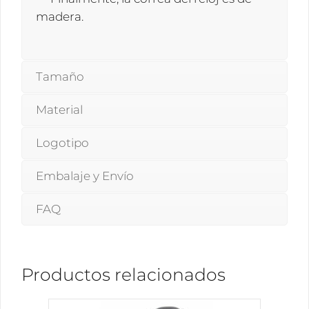
madera.
Tamaño
Material
Logotipo
Embalaje y Envío
FAQ
Productos relacionados
Este