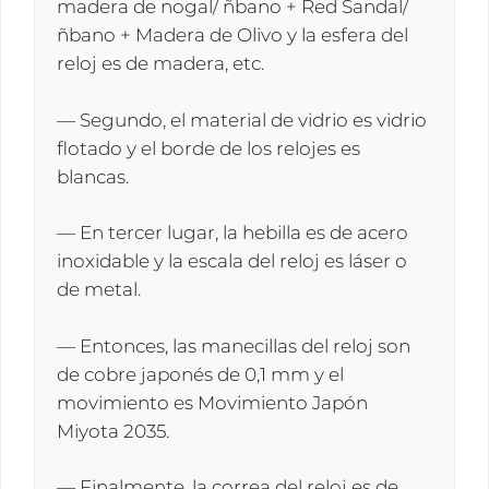
madera de nogal/ ñbano + Red Sandal/
ñbano + Madera de Olivo y la esfera del
reloj es de madera, etc.
— Segundo, el material de vidrio es vidrio
flotado y el borde de los relojes es
blancas.
— En tercer lugar, la hebilla es de acero
inoxidable y la escala del reloj es láser o
de metal.
— Entonces, las manecillas del reloj son
de cobre japonés de 0,1 mm y el
movimiento es Movimiento Japón
Miyota 2035.
— Finalmente, la correa del reloj es de