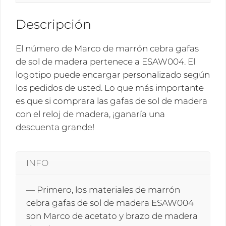
madera
ESAW004
Descripción
cantidad
El número de Marco de marrón cebra gafas
de sol de madera pertenece a ESAW004. El
logotipo puede encargar personalizado según
los pedidos de usted. Lo que más importante
es que si comprara las gafas de sol de madera
con el reloj de madera, ¡ganaría una
descuenta grande!
INFO
— Primero, los materiales de marrón
cebra gafas de sol de madera ESAW004
son Marco de acetato y brazo de madera