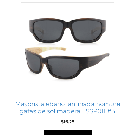
Mayorista ébano laminada hombre
gafas de sol madera ESSP01E#4
$
16.25