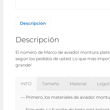
Descripción
Descripción
El número de Marco de aviador montura plate
según los pedidos de usted. Lo que más import
grande!
INFO
Tamaño
Material
Logot
— Primero, los materiales de aviador mont
— Segundo, La función de lente está polariza