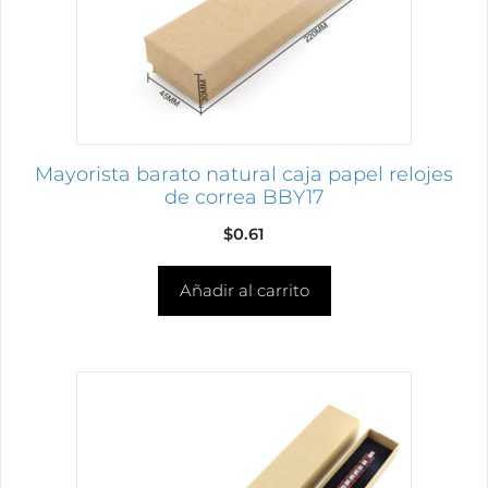
Mayorista barato natural caja papel relojes
de correa BBY17
$
0.61
Añadir al carrito