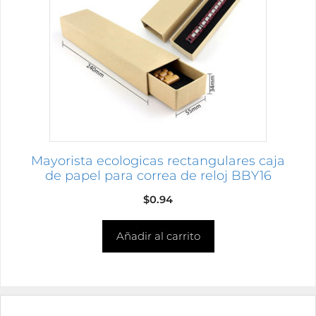
Mayorista ecologicas rectangulares caja
de papel para correa de reloj BBY16
$
0.94
Añadir al carrito