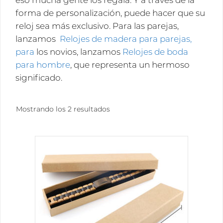
eso mucha gente los regala. Y a través de la
forma de personalización, puede hacer que su
reloj sea más exclusivo. Para las parejas,
lanzamos
Relojes de madera para parejas,
para
los novios, lanzamos
Relojes de boda
para hombre
, que representa un hermoso
significado.
Ordenado
Mostrando los 2 resultados
por
popularidad