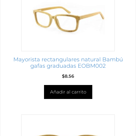
Mayorista rectangulares natural Bambú
gafas graduadas EOBM002
$
8.56
Añadir al carrito