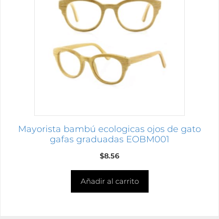
Mayorista bambú ecologicas ojos de gato
gafas graduadas EOBM001
$
8.56
Añadir al carrito